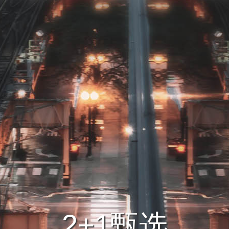
2+1甄选